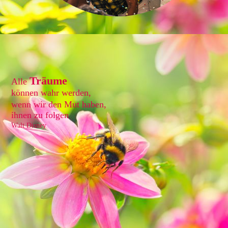
Träume
Alle
können wahr werden,
wenn wir den Mut haben,
ihnen zu folgen
Walt Disney