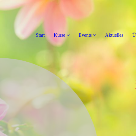
Start
Kurse
Events
Aktuelles
Ü