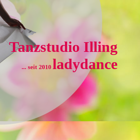
Tanzstudio Illing
ladydance
... seit 2010